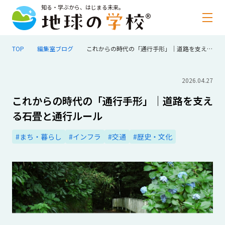
知る・学ぶから、はじまる未来。
TOP
編集室ブログ
これからの時代の「通行手形」｜道路を支える石畳と通行ルール
2026.04.27
これからの時代の「通行手形」｜道路を支え
る石畳と通行ルール
#まち・暮らし
#インフラ
#交通
#歴史・文化