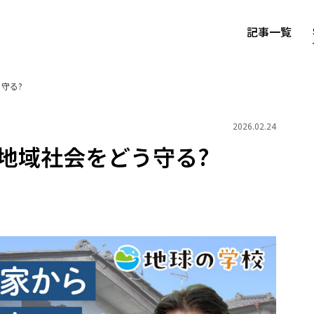
記事一覧
守る?
2026.02.24
地域社会をどう守る?