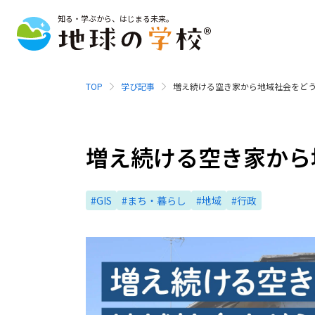
知る・学ぶから、はじまる未来。
TOP
学び記事
増え続ける空き家から地域社会をどう
増え続ける空き家から
#GIS
#まち・暮らし
#地域
#行政