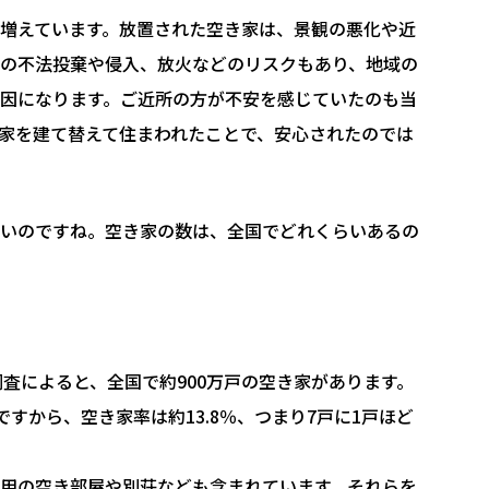
増えています。放置された空き家は、景観の悪化や近
の不法投棄や侵入、放火などのリスクもあり、地域の
因になります。ご近所の方が不安を感じていたのも当
家を建て替えて住まわれたことで、安心されたのでは
いのですね。空き家の数は、全国でどれくらいあるの
調査によると、全国で約900万戸の空き家があります。
戸ですから、空き家率は約13.8％、つまり7戸に1戸ほど
用の空き部屋や別荘なども含まれています。それらを