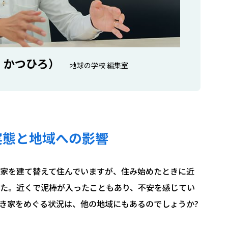
 かつひろ）
地球の学校 編集室
実態と地域への影響
家を建て替えて住んでいますが、住み始めたときに近
た。
近くで泥棒が入ったことも
あり、不安を感じてい
き家をめぐる状況は、他の地域にもあるのでしょうか
?