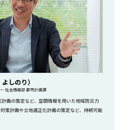
 よしのり）
ー 社会情報部 都市計画課
災計画の策定など、空間情報を用いた地域防災力
等対策計画や立地適正化計画の策定など、持続可能