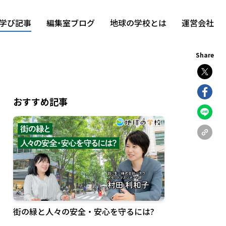
学び記事
編集室ブログ
地球の学校とは
運営会社
Share
おすすめ記事
街の緑と人々の安全・安心を守るには?