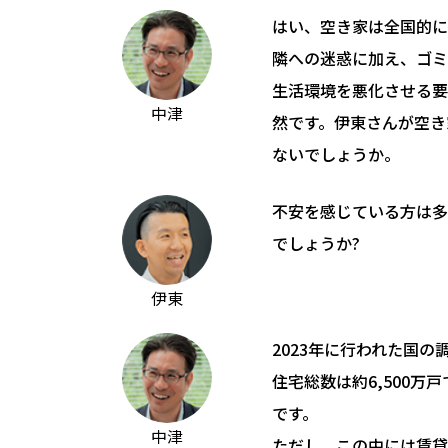
はい、空き家は全国的に
隣への迷惑に加え、ゴミ
生活環境を悪化させる要
中津
然です。伊東さんが空き
ないでしょうか。
不安を感じている方は多
でしょうか?
伊東
2023年に行われた国の
住宅総数は約6,500万
です。
中津
ただし、この中には賃貸