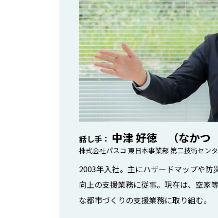
中津 好徳 （なかつ
話し手
株式会社パスコ 東日本事業部 第二技術センタ
2003
年入社。主にハザードマップや防
向上の支援業務に従事。現在は、空家
な都市づくりの支援業務に取り組む。