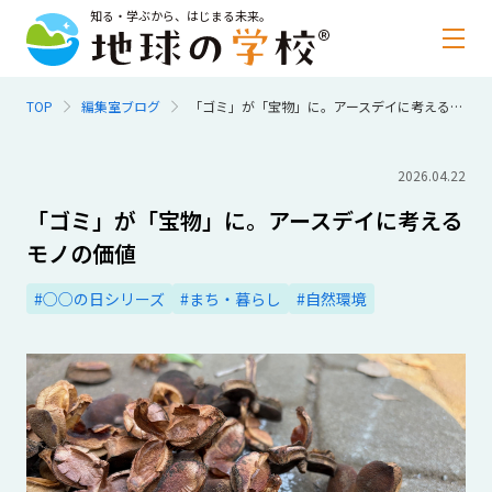
知る・学ぶから、はじまる未来。
TOP
編集室ブログ
「ゴミ」が「宝物」に。アースデイに考えるモノの価値
2026.04.22
「ゴミ」が「宝物」に。アースデイに考える
モノの価値
#○○の日シリーズ
#まち・暮らし
#自然環境