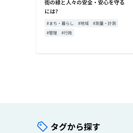
街の緑と人々の安全・安心を守る
には?
#まち・暮らし
#地域
#測量・計測
#管理
#行政
タグから探す