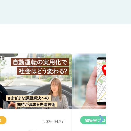
事
編集室ブログ
2026.04.27