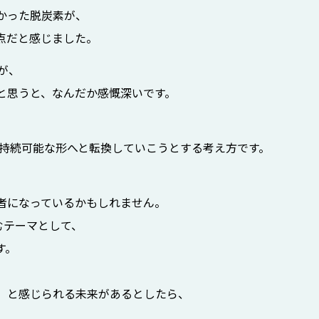
かった脱炭素が、
点だと感じました。
が、
と思うと、なんだか感慨深いです。
を持続可能な形へと転換していこうとする考え方です。
。
者になっているかもしれません。
むテーマとして、
す。
」と感じられる未来があるとしたら、