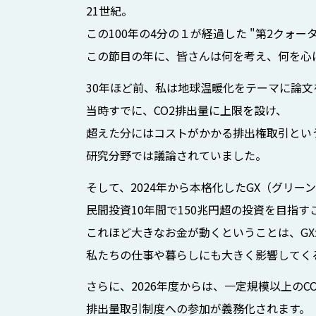
21世紀。
この100年の4分の１が経過した "第2クォー
この節目の年に、皆さんは何を考え、何を心
30年ほど前、私は地球温暖化をテーマに論
当時すでに、CO2排出量に上限を設け、
超えた分にはコストがかかる排出権取引とい
研究分野では議論されていました。
そして、2024年から本格化したGX（グリ
民間投資10年間で150兆円超の投資を目指
これほど大きなお金が動くということは、G
私たちの仕事や暮らしにも大きく影響してく
さらに、2026年度からは、一定規模以上のC
排出量取引制度への参加が義務化されます。