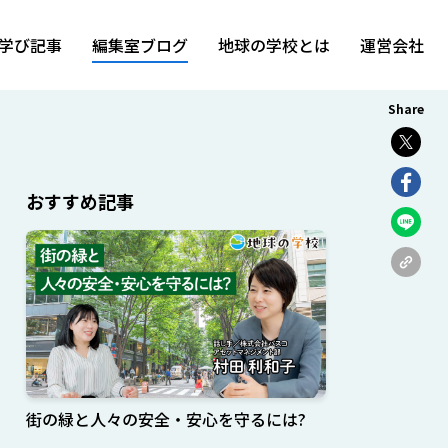
学び記事
編集室ブログ
地球の学校とは
運営会社
Share
おすすめ記事
街の緑と人々の安全・安心を守るには?