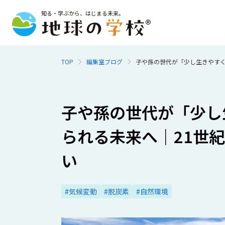
知る・学ぶから、はじまる未来。
TOP
編集室ブログ
子や孫の世代が「少し生きやすく
子や孫の世代が「少し
られる未来へ｜21世
い
#気候変動
#脱炭素
#自然環境