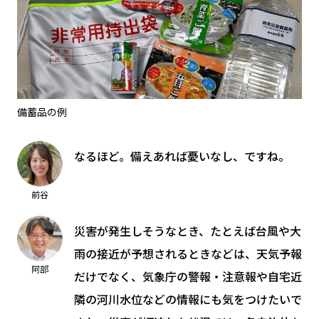
備蓄品の例
なるほど。備えあれば憂いなし、ですね。
前谷
災害が発生しそうなとき、たとえば台風や大
雨の接近が予想されるときなどは、天気予報
阿部
だけでなく、気象庁の警報・注意報や自宅近
隣の河川水位などの情報にも気をつけたいで