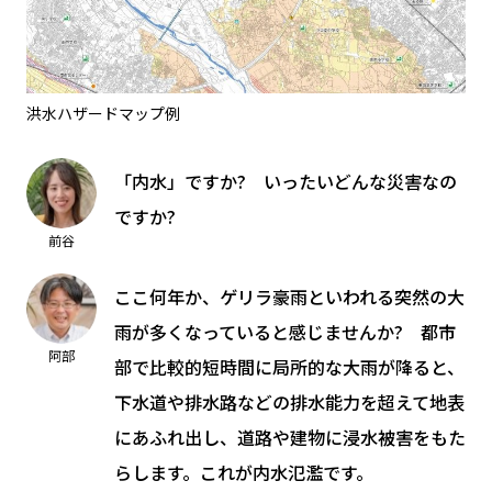
洪水ハザードマップ例
「内水」ですか? いったいどんな災害なの
ですか?
前谷
ここ何年か、ゲリラ豪雨といわれる突然の大
雨が多くなっていると感じませんか? 都市
阿部
部で比較的短時間に局所的な大雨が降ると、
下水道や排水路などの排水能力を超えて地表
にあふれ出し、道路や建物に浸水被害をもた
らします。これが内水氾濫です。