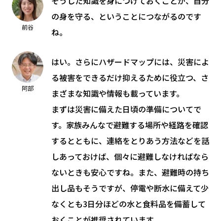
そうした知識を身につけておくことが、自分
の身を守る、ということにつながるのです
前谷
ね。
はい。さらにハザードマップには、災害によ
る被害をできるだけ抑えるために役立つ、さ
阿部
まざまな知識や情報も載っています。
まずは災害に備えた日頃の準備についてで
す。家族みんなで避難する場所や経路を確認
するとともに、連絡をとりあう方法などを話
しあっておけば、個々に避難しなければなら
ないときも安心ですね。また、避難時の持ち
出し品もそうですが、停電や断水に備えて少
なくとも3日分ほどの水と食料品を備蓄して
おくことが推奨されています。