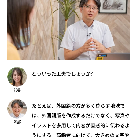
どういった工夫でしょうか?
前谷
たとえば、外国籍の方が多く暮らす地域で
は、外国語版を作成するだけでなく、写真や
阿部
イラストを多用して内容が直感的に伝わるよ
うにする。高齢者に向けて、大きめの文字や