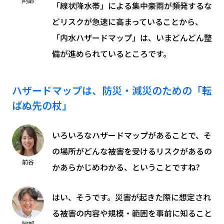
阿部
「線状降水帯」による集中豪雨が頻発するな
どリスクが急速に高まっていることから、
「内水ハザードマップ」は、いまどんどん整
備が進められているところです。
ハザードマップは、防災・減災のための「転
ばぬ先の杖」
いろいろなハザードマップがあることで、そ
の場所がどんな被害を受けるリスクがあるの
前谷
かあらかじめわかる、ということですね?
はい、そうです。災害が起きた際に想定され
る被害の内容や規模・範囲を事前に知ること
阿部