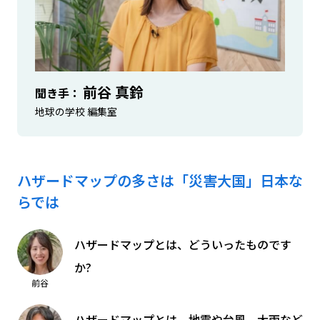
前谷 真鈴
聞き手
地球の学校 編集室
ハザードマップの多さは「災害大国」日本な
らでは
ハザードマップとは、どういったものです
か?
前谷
ハザードマップとは、地震や台風、大雨など