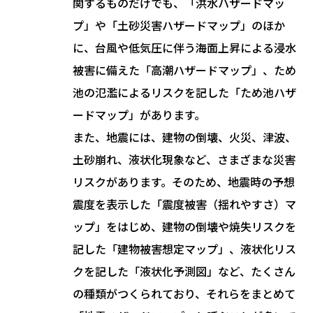
関するものだけでも、「洪水ハザードマッ
プ」や「土砂災害ハザードマップ」のほか
に、台風や低気圧に伴う海面上昇による浸水
被害に備えた「高潮ハザードマップ」、ため
池の氾濫によるリスクを記した「ため池ハザ
ードマップ」があります。
また、地震には、建物の倒壊、火災、津波、
土砂崩れ、液状化現象など、さまざまな災害
リスクがあります。そのため、地震時の予想
震度を表示した「震度被害（揺れやすさ）マ
ップ」をはじめ、建物の倒壊や焼失リスクを
記した「建物被害想定マップ」、液状化リス
クを記した「液状化予測図」など、たくさん
の種類がつくられており、それらをまとめて