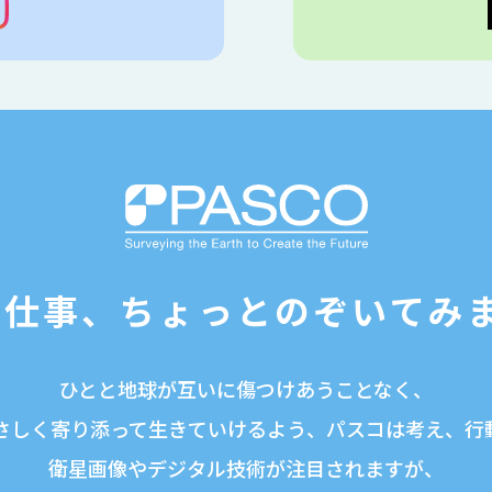
の仕事、
ちょっと
のぞいてみ
ひとと地球が互いに傷つけあうことなく、
さしく寄り添って生きていけるよう、パスコは考え、行
衛星画像やデジタル技術が注目されますが、