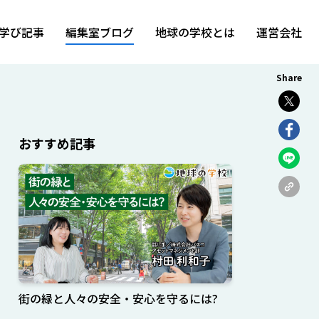
学び記事
編集室ブログ
地球の学校とは
運営会社
Share
おすすめ記事
街の緑と人々の安全・安心を守るには?