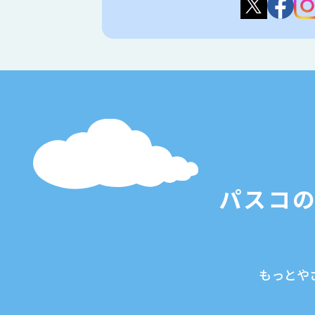
パスコ
もっとや