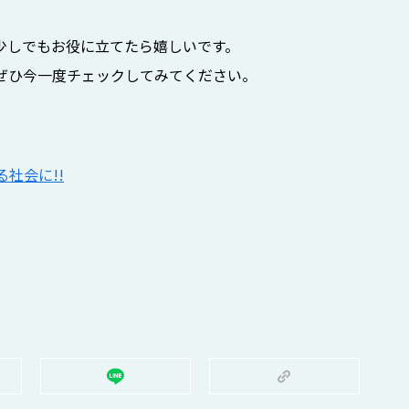
少しでもお役に立てたら嬉しいです。
ぜひ今一度チェックしてみてください。
社会に!!