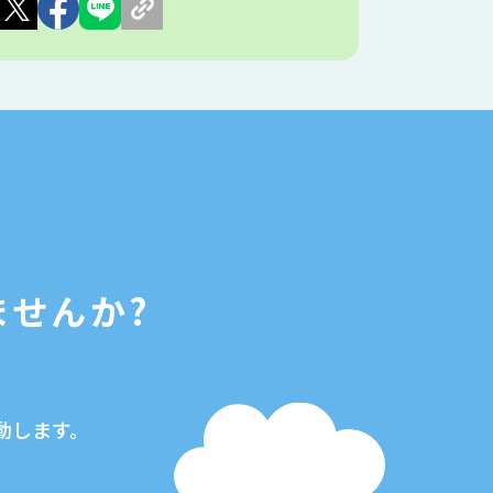
ませんか?
動します。