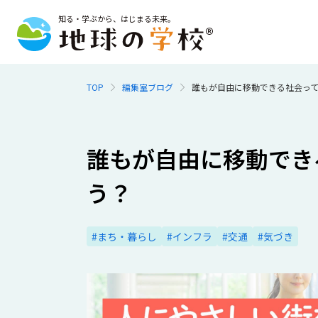
知る・学ぶから、はじまる未来。
TOP
編集室ブログ
誰もが自由に移動できる社会っ
誰もが自由に移動でき
う？
#まち・暮らし
#インフラ
#交通
#気づき