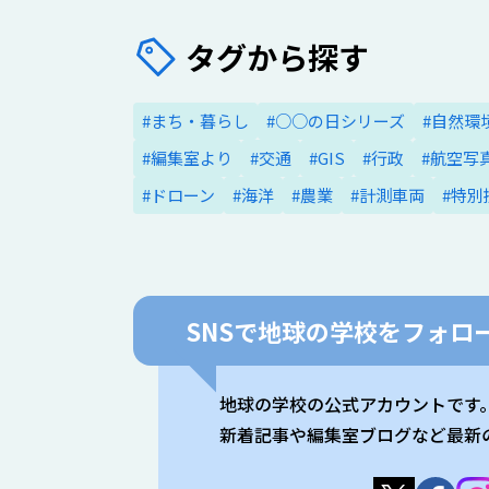
タグから探す
#まち・暮らし
#○○の日シリーズ
#自然環
#編集室より
#交通
#GIS
#行政
#航空写
#ドローン
#海洋
#農業
#計測車両
#特別
SNSで
地球の学校をフォロー
地球の学校の公式アカウントです
新着記事や編集室ブログなど最新