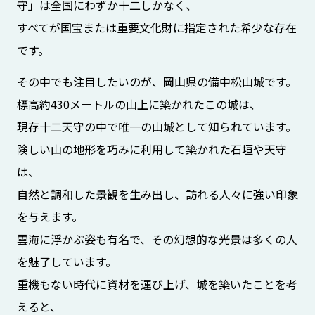
守」は全国にわずか十二しかなく、
すべてが国宝または重要文化財に指定された希少な存在
です。
その中でも注目したいのが、岡山県の備中松山城です。
標高約430メートルの山上に築かれたこの城は、
現存十二天守の中で唯一の山城として知られています。
険しい山の地形を巧みに利用して築かれた石垣や天守
は、
自然と調和した景観を生み出し、訪れる人々に強い印象
を与えます。
雲海に浮かぶ姿も有名で、その幻想的な光景は多くの人
を魅了しています。
重機もない時代に資材を運び上げ、城を築いたことを考
えると、