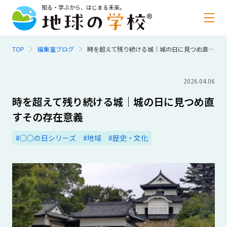
知る・学ぶから、はじまる未来。
TOP
編集室ブログ
時を超えて残り続ける城｜城の日に見つめ直すその存在意義
2026.04.06
時を超えて残り続ける城｜城の日に見つめ直
すその存在意義
#○○の日シリーズ
#地域
#歴史・文化