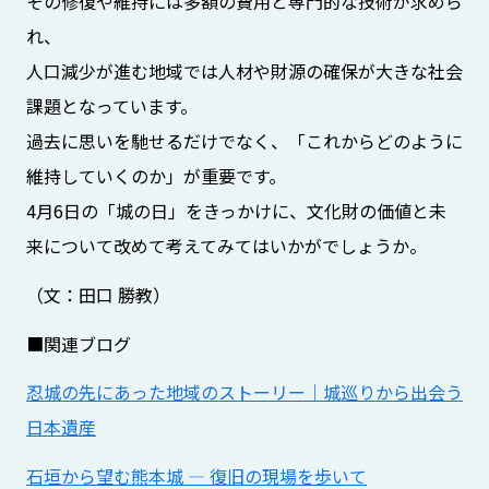
その修復や維持には多額の費用と専門的な技術が求めら
れ、
人口減少が進む地域では人材や財源の確保が大きな社会
課題となっています。
過去に思いを馳せるだけでなく、「これからどのように
維持していくのか」が重要です。
4月6日の「城の日」をきっかけに、文化財の価値と未
来について改めて考えてみてはいかがでしょうか。
（文：田口 勝教）
■関連ブログ
忍城の先にあった地域のストーリー｜城巡りから出会う
日本遺産
石垣から望む熊本城 ― 復旧の現場を歩いて