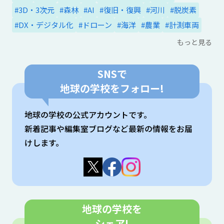
#3D・3次元
#森林
#AI
#復旧・復興
#河川
#脱炭素
#DX・デジタル化
#ドローン
#海洋
#農業
#計測車両
もっと見る
SNSで
地球の学校をフォロー!
地球の学校の公式アカウントです。
新着記事や編集室ブログなど最新の情報をお届
けします。
地球の学校を
シェア!