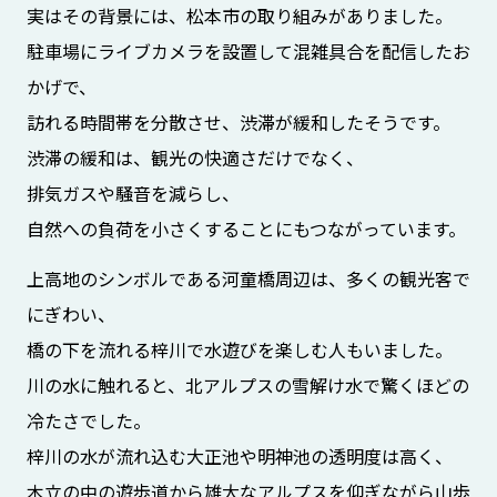
実はその背景には、松本市の取り組みがありました。
駐車場にライブカメラを設置して混雑具合を配信したお
かげで、
訪れる時間帯を分散させ、渋滞が緩和したそうです。
渋滞の緩和は、観光の快適さだけでなく、
排気ガスや騒音を減らし、
自然への負荷を小さくすることにもつながっています。
上高地のシンボルである河童橋周辺は、多くの観光客で
にぎわい、
橋の下を流れる梓川で水遊びを楽しむ人もいました。
川の水に触れると、北アルプスの雪解け水で驚くほどの
冷たさでした。
梓川の水が流れ込む大正池や明神池の透明度は高く、
木立の中の遊歩道から雄大なアルプスを仰ぎながら山歩