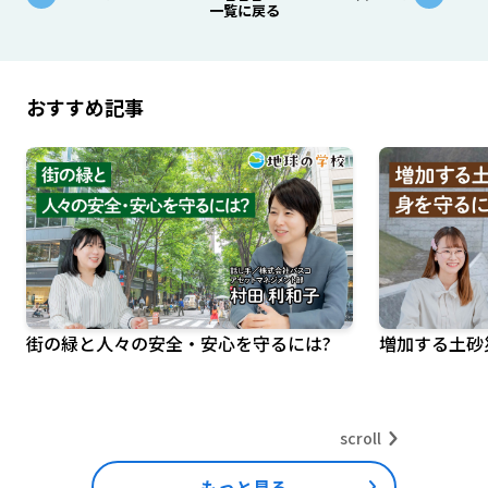
一覧に戻る
おすすめ記事
街の緑と人々の安全・安心を守るには?
増加する土砂
scroll
もっと見る